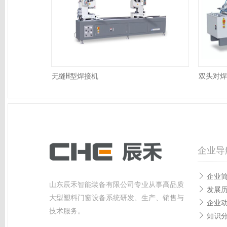
无缝H型焊接机
双头对焊
企业导
企业
山东辰禾智能装备有限公司专业从事高品质
发展
大型塑料门窗设备系统研发、生产、销售与
企业
技术服务。
知识