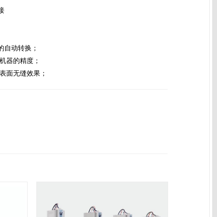
接
接的自动转换；
证机器的精度；
上表面无缝效果；