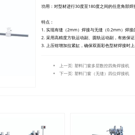
功用：对型材进行30度至180度之间的任意角部焊
特点：
1. 实现有缝（2mm）焊接与无缝（0.2mm）焊
2. 采用高精度方轨运动副、圆轨运动副，有效保
3. 上压钳增加拉紧缸，确保双面彩色型材焊接时
上一页: 塑料门窗多层数控四角焊接机
下一页: 塑料门窗（无缝）四位焊接机